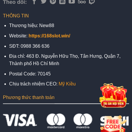
Theo dõi:
THÔNG TIN
Thương hiệu: New88
Website:
https://168slot.win/
SĐT: 0988 366 636
Địa chỉ: 463 Đ. Nguyễn Hữu Thọ, Tân Hưng, Quận 7,
Thành phố Hồ Chí Minh
Postal Code: 70145
Chịu trách nhiệm CEO:
Mỹ Kiều
Phương thức thanh toán