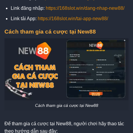
Link đăng nhập:
https://168slot.win/dang-nhap-new88/
Link tải App:
https://168slot.win/tai-app-new88/
Cách tham gia cá cược tại New88
Cách tham gia cá cược tại New88
Để tham gia cá cược tại New88, người chơi hãy thao tác
theo hướng dẫn sau đây: