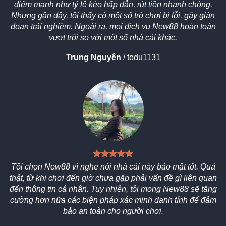
điểm mạnh như tỷ lệ kèo hấp dẫn, rút tiền nhanh chóng.
Nhưng gần đây, tôi thấy có một số trò chơi bị lỗi, gây gián
đoạn trải nghiệm. Ngoài ra, mọi dịch vụ New88 hoàn toàn
vượt trội so với một số nhà cái khác.
Trung Nguyên
/
todu1131
Tôi chọn New88 vì nghe nói nhà cái này bảo mật tốt. Quả
thật, từ khi chơi đến giờ chưa gặp phải vấn đề gì liên quan
đến thông tin cá nhân. Tuy nhiên, tôi mong New88 sẽ tăng
cường hơn nữa các biện pháp xác minh danh tính để đảm
bảo an toàn cho người chơi.