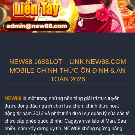
NEW88 168SLOT – LINK NEW88.COM
MOBILE CHÍNH THỨC ỔN ĐỊNH & AN
TOÀN 2026
NEW88
là một trong những nền tảng giải trí trực tuyến
được đông đảo người chơi lựa chọn, chính thức hoạt
động từ năm 2012 và phát triển dưới sự quản lý của các tổ
chức cấp phép quốc tế như Cagayan và Isle of Man. Sau
nhiều năm xây dựng uy tín, NEW88 không ngừng nâng