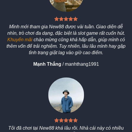
Mình mới tham gia New88 được vài tuần. Giao diện dễ
nhìn, trò chơi đa dạng, đặc biệt là slot game rất cuốn hút.
Khuyến mãi
chào mừng cũng khá hấp dẫn, giúp mình có
thêm vốn để trải nghiệm. Tuy nhiên, lâu lâu mình hay gặp
tình trạng giật lag vào giờ cao điểm.
Mạnh Thắng
/
manhthang1991
Tôi đã chơi tại New88 khá lâu rồi. Nhà cái này có nhiều