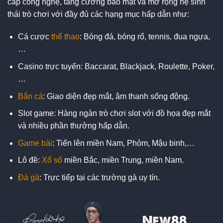
cấp công nghệ, tăng cường bảo mật và mở rộng hệ sinh
thái trò chơi với đầy đủ các hạng mục hấp dẫn như:
Cá cược
thể thao
: Bóng đá, bóng rổ, tennis, đua ngựa,
…
Casino trực tuyến: Baccarat, Blackjack, Roulette, Poker,
…
Bắn cá
: Giao diện đẹp mắt, âm thanh sống động.
Slot game: Hàng ngàn trò chơi slot với đồ họa đẹp mắt
và nhiều phần thưởng hấp dẫn.
Game bài
: Tiến lên miền Nam, Phỏm, Mậu binh,…
Lô đề:
Xổ số
miền Bắc, miền Trung, miền Nam.
Đá gà
: Trực tiếp tại các trường gà uy tín.