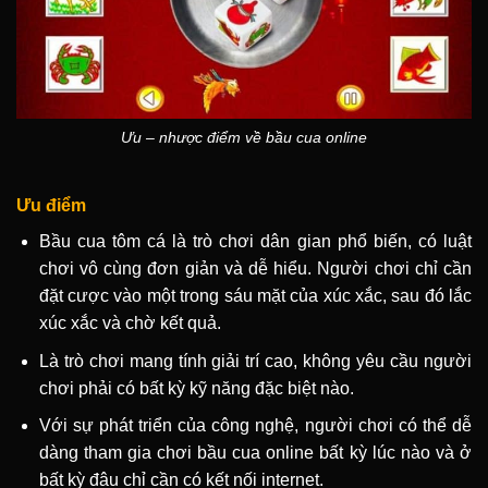
Ưu – nhược điểm về bầu cua online
Ưu điểm
Bầu cua tôm cá là trò chơi dân gian phổ biến, có luật
chơi vô cùng đơn giản và dễ hiểu. Người chơi chỉ cần
đặt cược vào một trong sáu mặt của xúc xắc, sau đó lắc
xúc xắc và chờ kết quả.
Là trò chơi mang tính giải trí cao, không yêu cầu người
chơi phải có bất kỳ kỹ năng đặc biệt nào.
Với sự phát triển của công nghệ, người chơi có thể dễ
dàng tham gia chơi bầu cua online bất kỳ lúc nào và ở
bất kỳ đâu chỉ cần có kết nối internet.