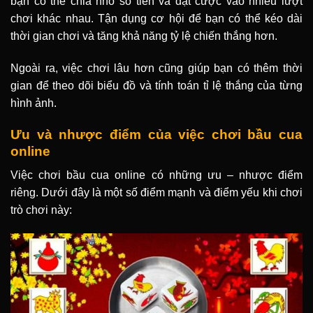
bạn có thể chia nhỏ số tiền và đặt cược vào nhiều lượt
chơi khác nhau. Tận dụng cơ hội để bạn có thể kéo dài
thời gian chơi và tăng khả năng tỷ lệ chiến thắng hơn.
Ngoài ra, việc chơi lâu hơn cũng giúp bạn có thêm thời
gian để theo dõi biểu đồ và tính toán tỉ lệ thắng của từng
hình ảnh.
Ưu và nhược điểm của việc chơi bầu cua
online
Việc chơi bầu cua online có những ưu – nhược điểm
riêng. Dưới đây là một số điểm mạnh và điểm yếu khi chơi
trò chơi này: