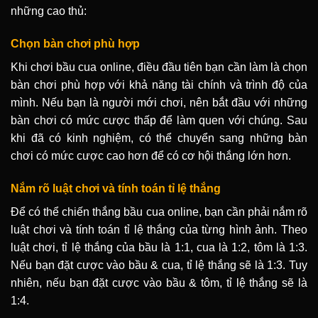
những cao thủ:
Chọn bàn chơi phù hợp
Khi chơi bầu cua online, điều đầu tiên bạn cần làm là chọn
bàn chơi phù hợp với khả năng tài chính và trình độ của
mình. Nếu bạn là người mới chơi, nên bắt đầu với những
bàn chơi có mức cược thấp để làm quen với chúng. Sau
khi đã có kinh nghiệm, có thể chuyển sang những bàn
chơi có mức cược cao hơn để có cơ hội thắng lớn hơn.
Nắm rõ luật chơi và tính toán tỉ lệ thắng
Để có thể chiến thắng bầu cua online, bạn cần phải nắm rõ
luật chơi và tính toán tỉ lệ thắng của từng hình ảnh. Theo
luật chơi, tỉ lệ thắng của bầu là 1:1, cua là 1:2, tôm là 1:3.
Nếu bạn đặt cược vào bầu & cua, tỉ lệ thắng sẽ là 1:3. Tuy
nhiên, nếu bạn đặt cược vào bầu & tôm, tỉ lệ thắng sẽ là
1:4.