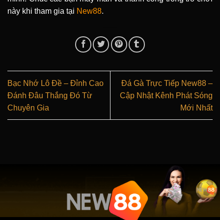
này khi tham gia tại
New88
.
Bạc Nhớ Lô Đề – Đỉnh Cao
Đá Gà Trực Tiếp New88 –
Đánh Đâu Thắng Đó Từ
Cập Nhật Kênh Phát Sóng
Chuyên Gia
Mới Nhất