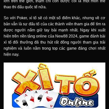
lớn trên thế giới, thậm chí còn được coi là một môn thể
thao thi đấu quốc tế nữa.
So với Poker, xì tố sẽ có một số điểm khác, nhưng về cơ
bản vẫn là sự đấu tố của các thành viên tham gia để tìm ra
được người nắm giữ tay bài mạnh nhất. Ngay khi xuất
hiện trên nền tảng online của New88 2024, game đánh bài
xì tố đổi thưởng đã thu hút rất đông người tham gia trải
nghiệm và luôn nằm trong top các game đáng chơi nhất
hiện nay.