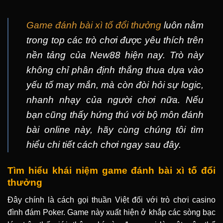
Game đánh bài xì tố đổi thưởng
luôn nằm
trong top các trò chơi được yêu thích trên
nền tảng của New88 hiện nay. Trò này
không chỉ phân định thắng thua dựa vào
yếu tố may mắn, mà còn đòi hỏi sự logic,
nhanh nhạy của người chơi nữa. Nếu
bạn cũng thấy hứng thú với bộ môn đánh
bài online này, hãy cùng chúng tôi tìm
hiểu chi tiết cách chơi ngay sau đây.
Tìm hiểu khái niệm game đánh bài xì tố đổi
thưởng
Đây chính là cách gọi thuần Việt đối với trò chơi casino
đình đám Poker. Game này xuất hiện ở khắp các sòng bạc