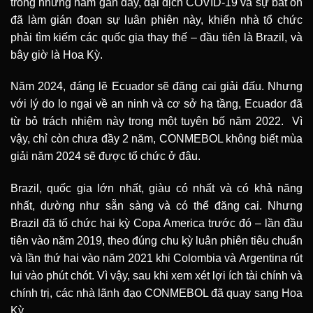
trong những năm gần đây, đại dịch COVID-19 và sự bất ổn
đã làm gián đoạn sự luân phiên này, khiến nhà tổ chức
phải tìm kiếm các quốc gia thay thế – đầu tiên là Brazil, và
bây giờ là Hoa Kỳ.
Năm 2024, đáng lẽ Ecuador sẽ đăng cai giải đấu. Nhưng
với lý do lo ngại về an ninh và cơ sở hạ tầng, Ecuador đã
từ bỏ trách nhiệm này trong một tuyên bố năm 2022. Vì
vậy, chỉ còn chưa đầy 2 năm, CONMEBOL không biết mùa
giải năm 2024 sẽ được tổ chức ở đâu.
Brazil, quốc gia lớn nhất, giàu có nhất và có khả năng
nhất, dường như sẵn sàng và có thể đăng cai. Nhưng
Brazil đã tổ chức hai kỳ Copa America trước đó – lần đầu
tiên vào năm 2019, theo đúng chu kỳ luân phiên tiêu chuẩn
và lần thứ hai vào năm 2021 khi Colombia và Argentina rút
lui vào phút chót. Vì vậy, sau khi xem xét lợi ích tài chính và
chính trị, các nhà lãnh đạo CONMEBOL đã quay sang Hoa
Kỳ.