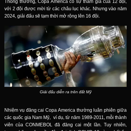
Thông thường, Copa America có sự tham gia của 12 đội,
với 2 đội được mời từ các châu lục khác. Nhưng vào năm
2024, giải đấu sẽ tạm thời mở rộng lên 16 đội.
Giải đấu diễn ra trên đất Mỹ
Nhiệm vụ đăng cai Copa America thường luân phiên giữa
các quốc gia Nam Mỹ, ví dụ, từ năm 1989-2011, mỗi thành
viên của CONMEBOL đã đăng cai một lần. Tuy nhiên,