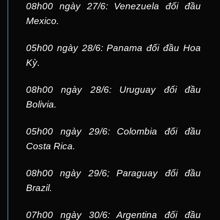
08h00 ngày 27/6: Venezuela đối đầu
Mexico.
05h00 ngày 28/6: Panama đối đầu Hoa
Kỳ.
08h00 ngày 28/6: Uruguay đối đầu
Bolivia.
05h00 ngày 29/6: Colombia đối đầu
Costa Rica.
08h00 ngày 29/6; Paraguay đối đầu
Brazil.
07h00 ngày 30/6: Argentina đối đầu