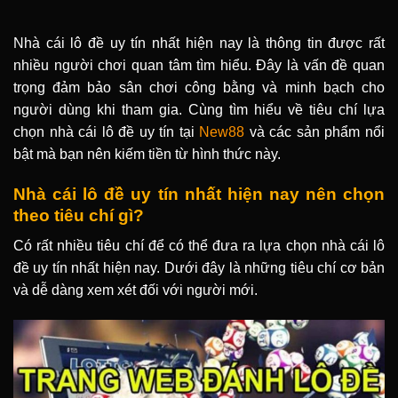
Nhà cái lô đề uy tín nhất hiện nay là thông tin được rất
nhiều người chơi quan tâm tìm hiểu. Đây là vấn đề quan
trọng đảm bảo sân chơi công bằng và minh bạch cho
người dùng khi tham gia. Cùng tìm hiểu về tiêu chí lựa
chọn nhà cái lô đề uy tín tại
New88
và các sản phẩm nổi
bật mà bạn nên kiếm tiền từ hình thức này.
Nhà cái lô đề uy tín nhất hiện nay nên chọn
theo tiêu chí gì?
Có rất nhiều tiêu chí để có thể đưa ra lựa chọn nhà cái lô
đề uy tín nhất hiện nay. Dưới đây là những tiêu chí cơ bản
và dễ dàng xem xét đối với người mới.