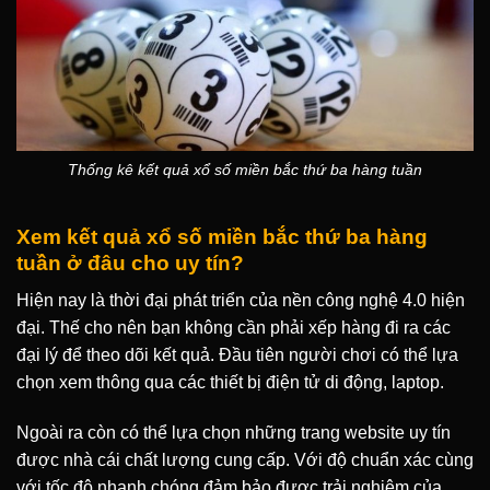
Thống kê kết quả xổ số miền bắc thứ ba hàng tuần
Xem kết quả xổ số miền bắc thứ ba hàng
tuần ở đâu cho uy tín?
Hiện nay là thời đại phát triển của nền công nghệ 4.0 hiện
đại. Thế cho nên bạn không cần phải xếp hàng đi ra các
đại lý để theo dõi kết quả. Đầu tiên người chơi có thể lựa
chọn xem thông qua các thiết bị điện tử di động, laptop.
Ngoài ra còn có thể lựa chọn những trang website uy tín
được nhà cái chất lượng cung cấp. Với độ chuẩn xác cùng
với tốc độ nhanh chóng đảm bảo được trải nghiệm của