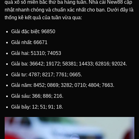
quả xổ số miền bắc thứ ba hàng tuần. Nhà cái New88 cập
nhật nhanh chóng và chuẩn xác nhất cho bạn. Dưới đây là
thống kê kết quả của tuần vừa qua:
Giải đặc biệt: 96850
Giải nhất: 66671
Giải hai: 51310; 74053
Giải ba: 36642; 19172; 58381; 14433; 62816; 92024.
Giải tư: 4787; 8217; 7761; 0665.
Giải năm: 8452; 0869; 3282; 0710; 4804; 7663.
Giải sáu: 366; 886; 216.
Giải bảy: 12; 51; 91; 18.