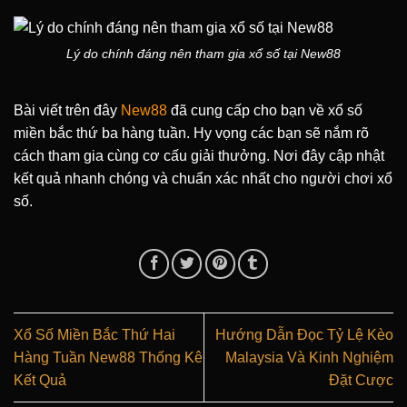
Lý do chính đáng nên tham gia xổ số tại New88
Bài viết trên đây
New88
đã cung cấp cho bạn về xổ số
miền bắc thứ ba hàng tuần. Hy vọng các bạn sẽ nắm rõ
cách tham gia cùng cơ cấu giải thưởng. Nơi đây cập nhật
kết quả nhanh chóng và chuẩn xác nhất cho người chơi xổ
số.
Xổ Số Miền Bắc Thứ Hai
Hướng Dẫn Đọc Tỷ Lệ Kèo
Hàng Tuần New88 Thống Kê
Malaysia Và Kinh Nghiệm
Kết Quả
Đặt Cược