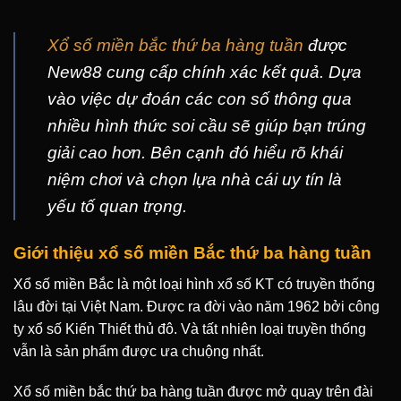
Xổ số miền bắc thứ ba hàng tuần
được
New88 cung cấp chính xác kết quả. Dựa
vào việc dự đoán các con số thông qua
nhiều hình thức soi cầu sẽ giúp bạn trúng
giải cao hơn. Bên cạnh đó hiểu rõ khái
niệm chơi và chọn lựa nhà cái uy tín là
yếu tố quan trọng.
Giới thiệu xổ số miền Bắc thứ ba hàng tuần
Xổ số miền Bắc là một loại hình xổ số KT có truyền thống
lâu đời tại Việt Nam. Được ra đời vào năm 1962 bởi công
ty xổ số Kiến Thiết thủ đô. Và tất nhiên loại truyền thống
vẫn là sản phẩm được ưa chuộng nhất.
Xổ số miền bắc thứ ba hàng tuần được mở quay trên đài