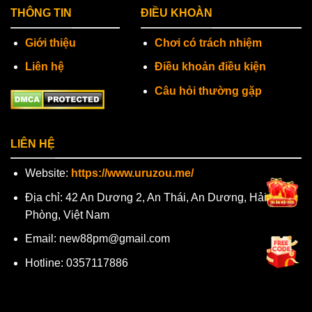
THÔNG TIN
ĐIỀU KHOÀN
Giới thiệu
Chơi có trách nhiệm
Liên hệ
Điều khoản điều kiện
Câu hỏi thường gặp
LIÊN HỆ
Website:
https://www.uruzou.me/
Địa chỉ: 42 An Dương 2, An Thái, An Dương, Hải
Phòng, Việt Nam
Email:
new88pm@gmail.com
Hotline: 0357117886